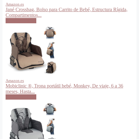
Amazon.es
Jané Crossbag, Bolso para Carrito de Bebé, Estructura Rígida,
Compartimentos...
VER OFERTA
Amazon.es
Mobiclinic ®, Trona portátil bebé, Monkey, De viaje, 6 a 36
meses, Hasta...
VER OFERTA