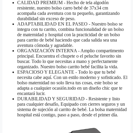
CALIDAD PREMIUM - Hecho de tela algodón
resistente, nuestro bolso carro bebé de 37x34 cm
acompaña cada aventura con tu pequeño, garantizando
durabilidad sin exceso de peso.
ADAPTABILIDAD EN EL PASEO - Nuestro bolso se
integra con tu carrito, combina funcionalidad de un bolso
de maternidad y hospital con la practicidad de un bolso
para carrito de bebé haciendo que cada salida sea una
aventura cómoda y agradable.
ORGANIZACIÓN INTERNA - Amplio compartimento
principal. Encuentra el chupete o el peluche favorito sin
buscar. Todo lo que necesitas a mano y perfectamente
organizado. Nuestro bolso carrito bebé facilita la vida.
ESPACIOSO Y ELEGANTE - Todo lo que tu bebé
necesita cabe aquí. Con un estilo moderno y sofisticado. El
bolso maternidad no solo lleva tus cosas, este bolso se
adapta a cualquier ocasión.todo en un diseño chic que te
encantará lucir.
DURABILIDAD Y SEGURIDAD - Resistente y listo
para cualquier desafío, Equipado con cierres seguros y un
sistema de sujeción al carrito de bebé. La bolsa maternidad
hospital está contigo, paso a paso, desde el primer día.