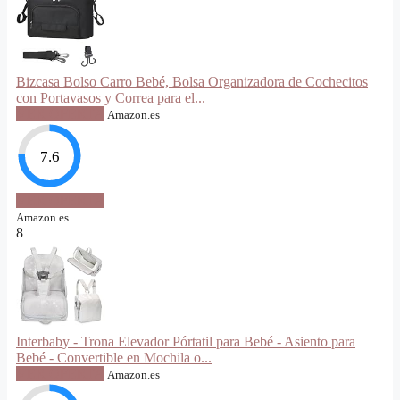
Bizcasa Bolso Carro Bebé, Bolsa Organizadora de Cochecitos
con Portavasos y Correa para el...
VER OFERTA
Amazon.es
7.6
VER OFERTA
Amazon.es
8
Interbaby - Trona Elevador Pórtatil para Bebé - Asiento para
Bebé - Convertible en Mochila o...
VER OFERTA
Amazon.es