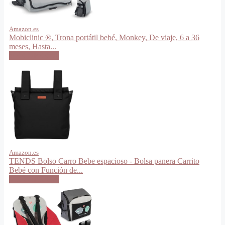
Amazon.es
Mobiclinic ®, Trona portátil bebé, Monkey, De viaje, 6 a 36
meses, Hasta...
VER OFERTA
Amazon.es
TENDS Bolso Carro Bebe espacioso - Bolsa panera Carrito
Bebé con Función de...
VER OFERTA