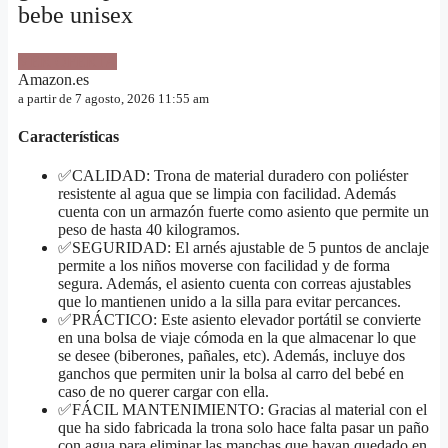
bebe unisex
VER OFERTA
Amazon.es
a partir de 7 agosto, 2026 11:55 am
Características
✅CALIDAD: Trona de material duradero con poliéster
resistente al agua que se limpia con facilidad. Además
cuenta con un armazón fuerte como asiento que permite un
peso de hasta 40 kilogramos.
✅SEGURIDAD: El arnés ajustable de 5 puntos de anclaje
permite a los niños moverse con facilidad y de forma
segura. Además, el asiento cuenta con correas ajustables
que lo mantienen unido a la silla para evitar percances.
✅PRÁCTICO: Este asiento elevador portátil se convierte
en una bolsa de viaje cómoda en la que almacenar lo que
se desee (biberones, pañales, etc). Además, incluye dos
ganchos que permiten unir la bolsa al carro del bebé en
caso de no querer cargar con ella.
✅FÁCIL MANTENIMIENTO: Gracias al material con el
que ha sido fabricada la trona solo hace falta pasar un paño
con agua para eliminar las manchas que hayan quedado en