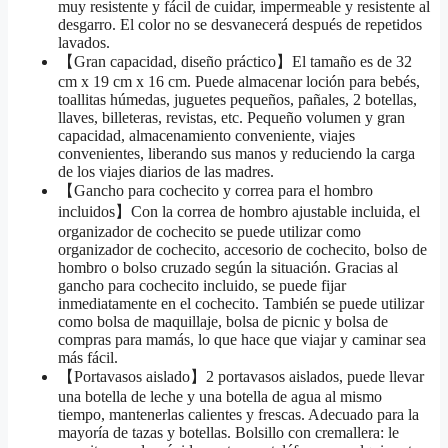
muy resistente y fácil de cuidar, impermeable y resistente al
desgarro. El color no se desvanecerá después de repetidos
lavados.
【Gran capacidad, diseño práctico】El tamaño es de 32
cm x 19 cm x 16 cm. Puede almacenar loción para bebés,
toallitas húmedas, juguetes pequeños, pañales, 2 botellas,
llaves, billeteras, revistas, etc. Pequeño volumen y gran
capacidad, almacenamiento conveniente, viajes
convenientes, liberando sus manos y reduciendo la carga
de los viajes diarios de las madres.
【Gancho para cochecito y correa para el hombro
incluidos】Con la correa de hombro ajustable incluida, el
organizador de cochecito se puede utilizar como
organizador de cochecito, accesorio de cochecito, bolso de
hombro o bolso cruzado según la situación. Gracias al
gancho para cochecito incluido, se puede fijar
inmediatamente en el cochecito. También se puede utilizar
como bolsa de maquillaje, bolsa de picnic y bolsa de
compras para mamás, lo que hace que viajar y caminar sea
más fácil.
【Portavasos aislado】2 portavasos aislados, puede llevar
una botella de leche y una botella de agua al mismo
tiempo, mantenerlas calientes y frescas. Adecuado para la
mayoría de tazas y botellas. Bolsillo con cremallera: le