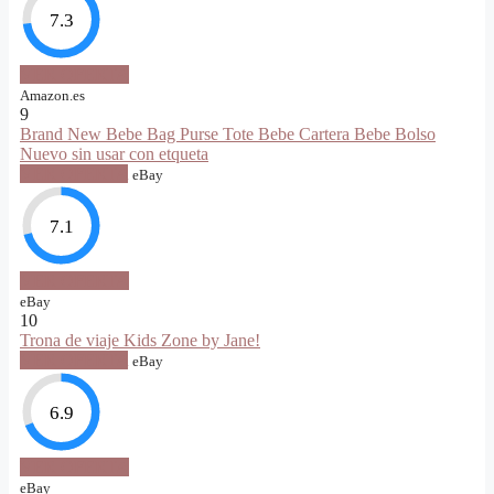
7.3
VER OFERTA
Amazon.es
9
Brand New Bebe Bag Purse Tote Bebe Cartera Bebe Bolso
Nuevo sin usar con etqueta
VER OFERTA
eBay
7.1
VER OFERTA
eBay
10
Trona de viaje Kids Zone by Jane!
VER OFERTA
eBay
6.9
VER OFERTA
eBay