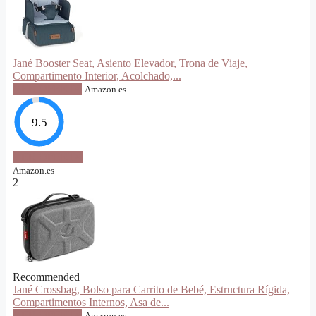
Jané Booster Seat, Asiento Elevador, Trona de Viaje,
Compartimento Interior, Acolchado,...
VER OFERTA
Amazon.es
9.5
VER OFERTA
Amazon.es
2
Recommended
Jané Crossbag, Bolso para Carrito de Bebé, Estructura Rígida,
Compartimentos Internos, Asa de...
VER OFERTA
Amazon.es