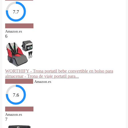
7.7
VER OFERTA
Amazon.es
6
WORTHIFY - Trona portatil bebe convertible en bolso para
almacenar - Trona de viaje portatil para...
VER OFERTA
Amazon.es
7.6
VER OFERTA
Amazon.es
7