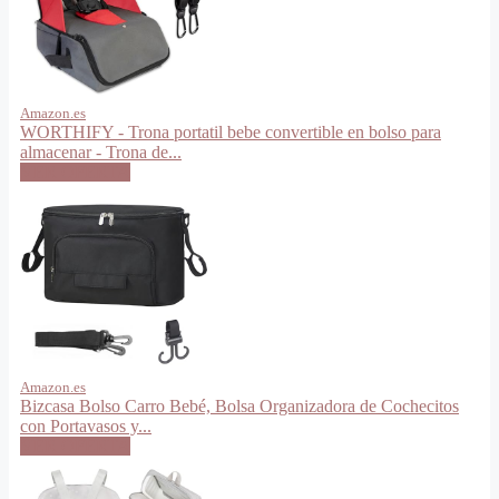
Amazon.es
WORTHIFY - Trona portatil bebe convertible en bolso para
almacenar - Trona de...
VER OFERTA
Amazon.es
Bizcasa Bolso Carro Bebé, Bolsa Organizadora de Cochecitos
con Portavasos y...
VER OFERTA