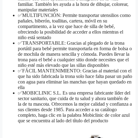
familiar. También les ayuda a la hora de dibujar, colorear,
manipular materiales
✅MULTIFUNCIÓN: Permite transportar utensilios como
pañales, biberón, toallitas, cartera, móvil en su
compartimento, a la vez que hace de silla de bebé,
ofreciendo la posibilidad de acceder a ellos mientras el
niño está sentado
✅TRANSPORTABLE: Gracias al plegado de la trona
portátil para bebé permite transportarla en forma de bolsa o
de mochila de manera sencilla y cómoda. Puedes llevar la
trona para el bebé a cualquier sitio donde necesites que el
niño esté más elevado que las sillas disponibles
✅FÁCIL MANTENIMIENTO: Gracias al material con el
que ha sido fabricada la trona solo hace falta pasar un paño
con agua para eliminar las manchas que hayan quedado en
ella
✅MOBICLINIC S.L. Es una empresa fabricante líder del
sector sanitario, que cuida de tu salud y ahora también de
la de tu mascota. Ofrecemos la mejor calidad y confianza a
sus clientes desde 1985. Para acceder a su catálogo
completo, haga clic en la palabra Mobiclinic de color azul
que se encuentra al lado del título del producto