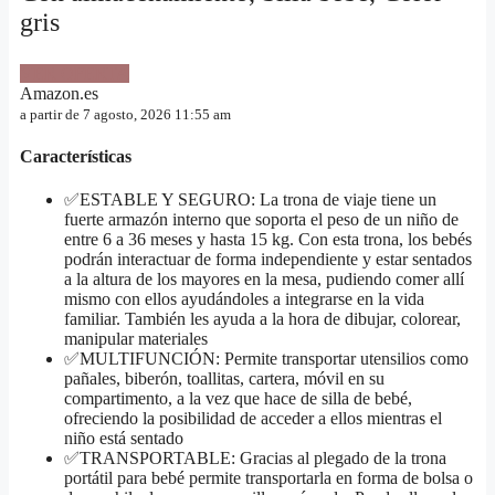
gris
VER OFERTA
Amazon.es
a partir de 7 agosto, 2026 11:55 am
Características
✅ESTABLE Y SEGURO: La trona de viaje tiene un
fuerte armazón interno que soporta el peso de un niño de
entre 6 a 36 meses y hasta 15 kg. Con esta trona, los bebés
podrán interactuar de forma independiente y estar sentados
a la altura de los mayores en la mesa, pudiendo comer allí
mismo con ellos ayudándoles a integrarse en la vida
familiar. También les ayuda a la hora de dibujar, colorear,
manipular materiales
✅MULTIFUNCIÓN: Permite transportar utensilios como
pañales, biberón, toallitas, cartera, móvil en su
compartimento, a la vez que hace de silla de bebé,
ofreciendo la posibilidad de acceder a ellos mientras el
niño está sentado
✅TRANSPORTABLE: Gracias al plegado de la trona
portátil para bebé permite transportarla en forma de bolsa o