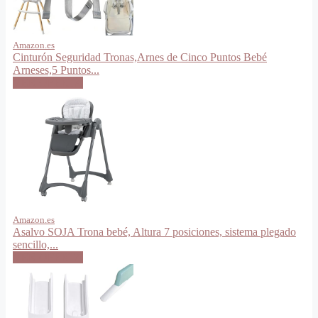
Amazon.es
Cinturón Seguridad Tronas,Arnes de Cinco Puntos Bebé
Arneses,5 Puntos...
VER OFERTA
Amazon.es
Asalvo SOJA Trona bebé, Altura 7 posiciones, sistema plegado
sencillo,...
VER OFERTA