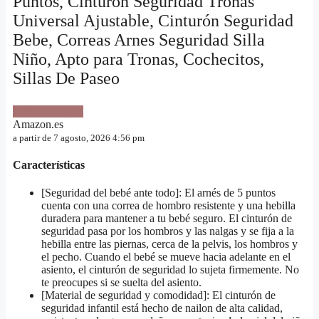
Puntos, Cinturón Seguridad Tronas
Universal Ajustable, Cinturón Seguridad
Bebe, Correas Arnes Seguridad Silla
Niño, Apto para Tronas, Cochecitos,
Sillas De Paseo
VER OFERTA
Amazon.es
a partir de 7 agosto, 2026 4:56 pm
Características
[Seguridad del bebé ante todo]: El arnés de 5 puntos
cuenta con una correa de hombro resistente y una hebilla
duradera para mantener a tu bebé seguro. El cinturón de
seguridad pasa por los hombros y las nalgas y se fija a la
hebilla entre las piernas, cerca de la pelvis, los hombros y
el pecho. Cuando el bebé se mueve hacia adelante en el
asiento, el cinturón de seguridad lo sujeta firmemente. No
te preocupes si se suelta del asiento.
[Material de seguridad y comodidad]: El cinturón de
seguridad infantil está hecho de nailon de alta calidad,