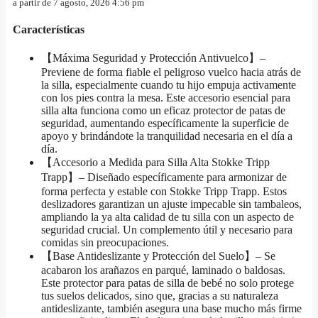
a partir de 7 agosto, 2026 4:56 pm
Características
【Máxima Seguridad y Protección Antivuelco】–
Previene de forma fiable el peligroso vuelco hacia atrás de
la silla, especialmente cuando tu hijo empuja activamente
con los pies contra la mesa. Este accesorio esencial para
silla alta funciona como un eficaz protector de patas de
seguridad, aumentando específicamente la superficie de
apoyo y brindándote la tranquilidad necesaria en el día a
día.
【Accesorio a Medida para Silla Alta Stokke Tripp
Trapp】– Diseñado específicamente para armonizar de
forma perfecta y estable con Stokke Tripp Trapp. Estos
deslizadores garantizan un ajuste impecable sin tambaleos,
ampliando la ya alta calidad de tu silla con un aspecto de
seguridad crucial. Un complemento útil y necesario para
comidas sin preocupaciones.
【Base Antideslizante y Protección del Suelo】– Se
acabaron los arañazos en parqué, laminado o baldosas.
Este protector para patas de silla de bebé no solo protege
tus suelos delicados, sino que, gracias a su naturaleza
antideslizante, también asegura una base mucho más firme