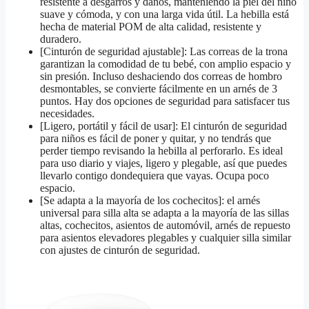
resistente a desgarros y daños, manteniendo la piel del niño
suave y cómoda, y con una larga vida útil. La hebilla está
hecha de material POM de alta calidad, resistente y
duradero.
[Cinturón de seguridad ajustable]: Las correas de la trona
garantizan la comodidad de tu bebé, con amplio espacio y
sin presión. Incluso deshaciendo dos correas de hombro
desmontables, se convierte fácilmente en un arnés de 3
puntos. Hay dos opciones de seguridad para satisfacer tus
necesidades.
[Ligero, portátil y fácil de usar]: El cinturón de seguridad
para niños es fácil de poner y quitar, y no tendrás que
perder tiempo revisando la hebilla al perforarlo. Es ideal
para uso diario y viajes, ligero y plegable, así que puedes
llevarlo contigo dondequiera que vayas. Ocupa poco
espacio.
[Se adapta a la mayoría de los cochecitos]: el arnés
universal para silla alta se adapta a la mayoría de las sillas
altas, cochecitos, asientos de automóvil, arnés de repuesto
para asientos elevadores plegables y cualquier silla similar
con ajustes de cinturón de seguridad.