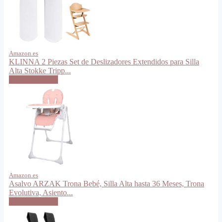
Amazon.es
KLINNA 2 Piezas Set de Deslizadores Extendidos para Silla
Alta Stokke Tripp...
VER OFERTA
Amazon.es
Asalvo ARZAK Trona Bebé, Silla Alta hasta 36 Meses, Trona
Evolutiva, Asiento...
VER OFERTA