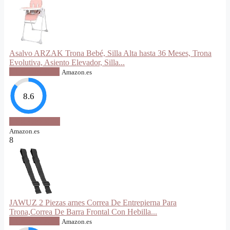
Asalvo ARZAK Trona Bebé, Silla Alta hasta 36 Meses, Trona
Evolutiva, Asiento Elevador, Silla...
VER OFERTA
Amazon.es
8.6
VER OFERTA
Amazon.es
8
JAWUZ 2 Piezas arnes Correa De Entrepierna Para
Trona,Correa De Barra Frontal Con Hebilla...
VER OFERTA
Amazon.es