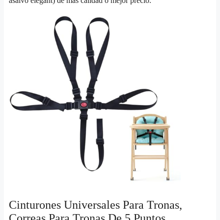
asalvo elegant) de más calidad o mejor precio.
Cinturones Universales Para Tronas,
Correas Para Tronas De 5 Puntos,