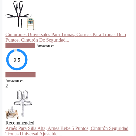
Cinturones Universales Para Tronas, Correas Para Tronas De 5
Puntos, Cinturón De Seguridad...
VER OFERTA
Amazon.es
9.5
VER OFERTA
Amazon.es
2
Recommended
Arnés Para Silla Alta, Arnes Bebe 5 Puntos, Cinturón Seguridad
Tronas Universal Ajustable,...