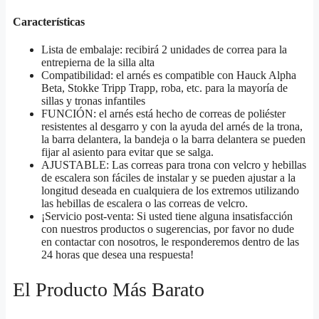
Características
Lista de embalaje: recibirá 2 unidades de correa para la
entrepierna de la silla alta
Compatibilidad: el arnés es compatible con Hauck Alpha
Beta, Stokke Tripp Trapp, roba, etc. para la mayoría de
sillas y tronas infantiles
FUNCIÓN: el arnés está hecho de correas de poliéster
resistentes al desgarro y con la ayuda del arnés de la trona,
la barra delantera, la bandeja o la barra delantera se pueden
fijar al asiento para evitar que se salga.
AJUSTABLE: Las correas para trona con velcro y hebillas
de escalera son fáciles de instalar y se pueden ajustar a la
longitud deseada en cualquiera de los extremos utilizando
las hebillas de escalera o las correas de velcro.
¡Servicio post-venta: Si usted tiene alguna insatisfacción
con nuestros productos o sugerencias, por favor no dude
en contactar con nosotros, le responderemos dentro de las
24 horas que desea una respuesta!
El Producto Más Barato