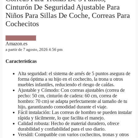
Cinturón De Seguridad Ajustable Para
Niños Para Sillas De Coche, Correas Para
Cochecitos
VER OFERTA
Amazon.es
a partir de 7 agosto, 2026 4:56 pm
Características
Alta seguridad: el sistema de arnés de 5 puntos asegura de
forma óptima a su hijo en el cochecito, la trona u otros
muebles infantiles, reduciendo el riesgo de caídas.
Ajustable y Cómodo: Con correas ajustables (correa de
pecho: 50 cm, cinturón de cadera: 60 cm, correa de
hombro: 70 cm) se adapta perfectamente al tamaño de tu
hijo, garantizando comodidad durante el viaje.
Fácil instalación: Las correas de hombro se pueden instalar
rápida y fácilmente, lo que facilita el manejo.
Calidad robusta: Hecho de material duradero, ofrece
durabilidad y confiabilidad para el uso diario.
Versátil: Compatible con varios cochecitos, tronas y otros