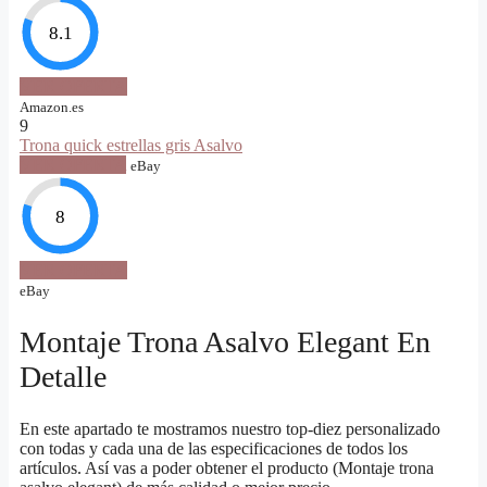
8.1
VER OFERTA
Amazon.es
9
Trona quick estrellas gris Asalvo
VER OFERTA
eBay
8
VER OFERTA
eBay
Montaje Trona Asalvo Elegant En
Detalle
En este apartado te mostramos nuestro top-diez personalizado
con todas y cada una de las especificaciones de todos los
artículos. Así vas a poder obtener el producto (Montaje trona