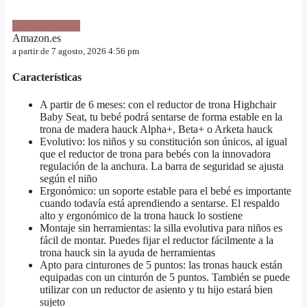
VER OFERTA
Amazon.es
a partir de 7 agosto, 2026 4:56 pm
Características
A partir de 6 meses: con el reductor de trona Highchair
Baby Seat, tu bebé podrá sentarse de forma estable en la
trona de madera hauck Alpha+, Beta+ o Arketa hauck
Evolutivo: los niños y su constitución son únicos, al igual
que el reductor de trona para bebés con la innovadora
regulación de la anchura. La barra de seguridad se ajusta
según el niño
Ergonómico: un soporte estable para el bebé es importante
cuando todavía está aprendiendo a sentarse. El respaldo
alto y ergonómico de la trona hauck lo sostiene
Montaje sin herramientas: la silla evolutiva para niños es
fácil de montar. Puedes fijar el reductor fácilmente a la
trona hauck sin la ayuda de herramientas
Apto para cinturones de 5 puntos: las tronas hauck están
equipadas con un cinturón de 5 puntos. También se puede
utilizar con un reductor de asiento y tu hijo estará bien
sujeto