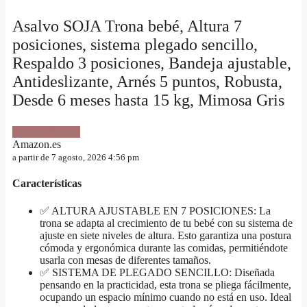
Asalvo SOJA Trona bebé, Altura 7
posiciones, sistema plegado sencillo,
Respaldo 3 posiciones, Bandeja ajustable,
Antideslizante, Arnés 5 puntos, Robusta,
Desde 6 meses hasta 15 kg, Mimosa Gris
VER OFERTA
Amazon.es
a partir de 7 agosto, 2026 4:56 pm
Características
✅ ALTURA AJUSTABLE EN 7 POSICIONES: La
trona se adapta al crecimiento de tu bebé con su sistema de
ajuste en siete niveles de altura. Esto garantiza una postura
cómoda y ergonómica durante las comidas, permitiéndote
usarla con mesas de diferentes tamaños.
✅ SISTEMA DE PLEGADO SENCILLO: Diseñada
pensando en la practicidad, esta trona se pliega fácilmente,
ocupando un espacio mínimo cuando no está en uso. Ideal