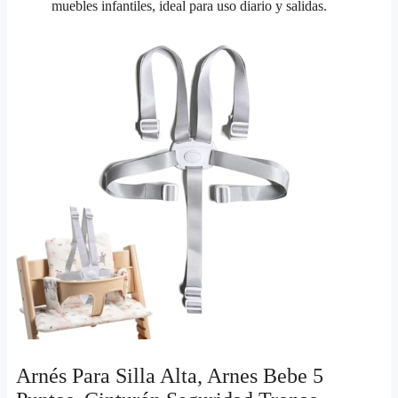
muebles infantiles, ideal para uso diario y salidas.
Arnés Para Silla Alta, Arnes Bebe 5