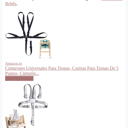
Bebés
.
Amazon.es
Cinturones Universales Para Tronas, Correas Para Tronas De 5
Puntos, Cinturón...
VER OFERTA