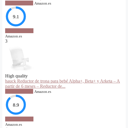
VER OFERTA
Amazon.es
9.1
VER OFERTA
Amazon.es
3
High quality
hauck Reductor de trona para bebé Alpha+, Beta+ y Arketa – A
partir de 6 meses – Reductor de...
VER OFERTA
Amazon.es
8.9
VER OFERTA
Amazon.es