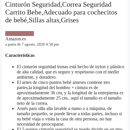
Cinturón Seguridad,Correa Seguridad
Carrito Bebe,Adecuado para cochecitos
de bebé,Sillas altas,Grises
VER OFERTA
Amazon.es
a partir de 7 agosto, 2026 4:56 pm
Características
El cinturón seguridad tronas está hecho de nylon y plástico
de alta calidad, que es seguro y respetuoso con el medio
ambiente, y duradero.
El arnes de cinco puntos bebé arneses contiene tres
partes,la longitud del hombro + cintura es de
aproximadamente 36 cm, y la longitud de la entrepierna es
de aproximadamente 25 cm., aquí el tamaño es el tamaño
neto de la correa.
Arnés para silla alta lavable a mano o a máquina, de
tamaño pequeño, se puede llevar a todas partes, incluso si
su bebé viaja o visita la casa de otra persona, no hay
necesidad de preocuparse.
El 5 puntos cinturón seguridad se puede dividir en un tipo