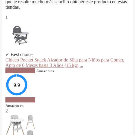
que te resulte mucho más sencillo obtener este producto en estas
tiendas.
1
✓ Best choice
Chicco Pocket Snack Alzador de Silla para Niños para Comer,
Apto de 6 Meses hasta 3 Años (15 kg),...
VER OFERTA
Amazon.es
9.9
VER OFERTA
Amazon.es
2