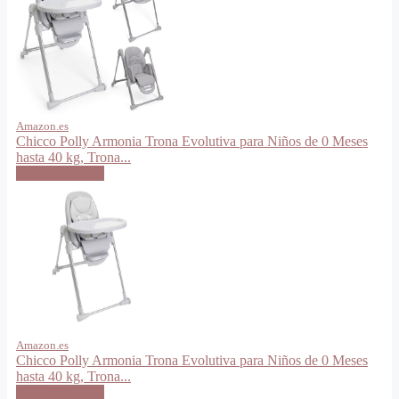
Amazon.es
Chicco Polly Armonia Trona Evolutiva para Niños de 0 Meses
hasta 40 kg, Trona...
VER OFERTA
Amazon.es
Chicco Polly Armonia Trona Evolutiva para Niños de 0 Meses
hasta 40 kg, Trona...
VER OFERTA