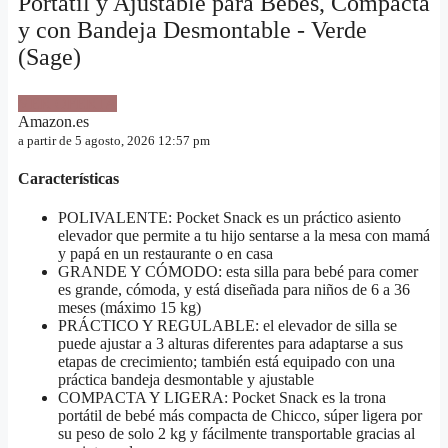
Portátil y Ajustable para Bebés, Compacta
y con Bandeja Desmontable - Verde
(Sage)
VER OFERTA
Amazon.es
a partir de 5 agosto, 2026 12:57 pm
Características
POLIVALENTE: Pocket Snack es un práctico asiento
elevador que permite a tu hijo sentarse a la mesa con mamá
y papá en un restaurante o en casa
GRANDE Y CÓMODO: esta silla para bebé para comer
es grande, cómoda, y está diseñada para niños de 6 a 36
meses (máximo 15 kg)
PRÁCTICO Y REGULABLE: el elevador de silla se
puede ajustar a 3 alturas diferentes para adaptarse a sus
etapas de crecimiento; también está equipado con una
práctica bandeja desmontable y ajustable
COMPACTA Y LIGERA: Pocket Snack es la trona
portátil de bebé más compacta de Chicco, súper ligera por
su peso de solo 2 kg y fácilmente transportable gracias al