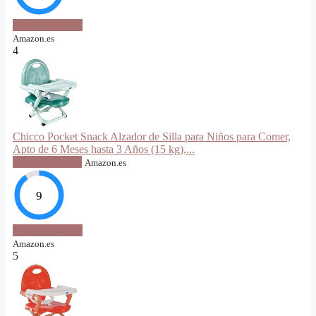
VER OFERTA
Amazon.es
4
Chicco Pocket Snack Alzador de Silla para Niños para Comer,
Apto de 6 Meses hasta 3 Años (15 kg),...
VER OFERTA
Amazon.es
9
VER OFERTA
Amazon.es
5