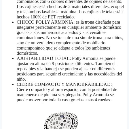
combinados con 6 colores diferentes de cojines de asiento.
Los cojines están hechos de 2 materiales diferentes: ecopiel
y tela, ambos lavables a máquina. Los cojines de tela están
hechos 100% de PET reciclado.
CHICCO POLLY ARMONIA: es la trona diseñada para
integrarse perfectamente en cualquier ambiente doméstico
gracias a sus numerosos acabados y sus versátiles
combinaciones. No se trata de una simple trona para niños,
sino de un verdadero complemento de mobiliario
contemporáneo que se adapta a todos los ambientes
domésticos.
AJUSTABILIDAD TOTAL: Polly Armonia se puede
ajustar en altura en 9 posiciones diferentes. También el
reposapiés y la bandeja se pueden ajustar en diferentes
posiciones para seguir el crecimiento y las necesidades del
niño.
CIERRE COMPACTO Y MANIOBRABILIDAD:
Cierre compacto y ahorra espacio, con la posibilidad de
mantenerse de pie una vez plegado. Polly Armonia se
puede mover por toda la casa gracias a sus 4 ruedas.