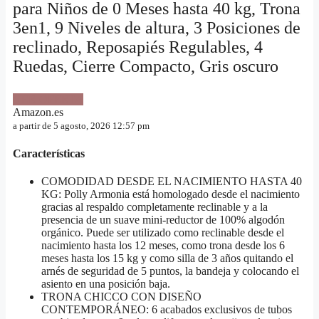
para Niños de 0 Meses hasta 40 kg, Trona
3en1, 9 Niveles de altura, 3 Posiciones de
reclinado, Reposapiés Regulables, 4
Ruedas, Cierre Compacto, Gris oscuro
VER OFERTA
Amazon.es
a partir de 5 agosto, 2026 12:57 pm
Características
COMODIDAD DESDE EL NACIMIENTO HASTA 40
KG: Polly Armonia está homologado desde el nacimiento
gracias al respaldo completamente reclinable y a la
presencia de un suave mini-reductor de 100% algodón
orgánico. Puede ser utilizado como reclinable desde el
nacimiento hasta los 12 meses, como trona desde los 6
meses hasta los 15 kg y como silla de 3 años quitando el
arnés de seguridad de 5 puntos, la bandeja y colocando el
asiento en una posición baja.
TRONA CHICCO CON DISEÑO
CONTEMPORÁNEO: 6 acabados exclusivos de tubos