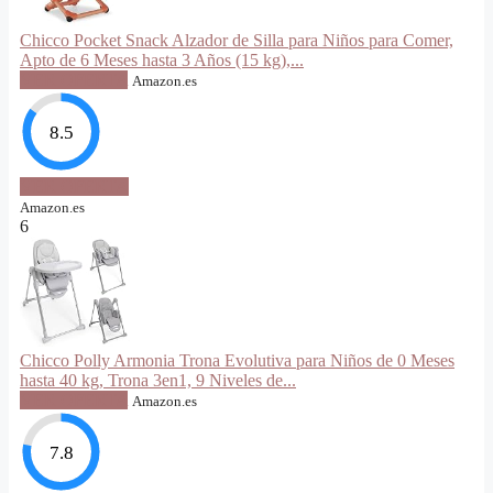
Chicco Pocket Snack Alzador de Silla para Niños para Comer,
Apto de 6 Meses hasta 3 Años (15 kg),...
VER OFERTA
Amazon.es
8.5
VER OFERTA
Amazon.es
6
Chicco Polly Armonia Trona Evolutiva para Niños de 0 Meses
hasta 40 kg, Trona 3en1, 9 Niveles de...
VER OFERTA
Amazon.es
7.8