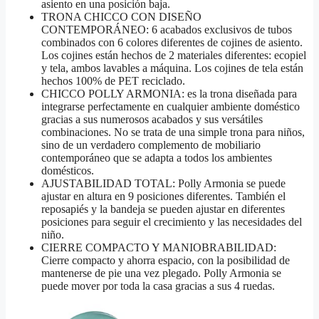
asiento en una posición baja.
TRONA CHICCO CON DISEÑO
CONTEMPORÁNEO: 6 acabados exclusivos de tubos
combinados con 6 colores diferentes de cojines de asiento.
Los cojines están hechos de 2 materiales diferentes: ecopiel
y tela, ambos lavables a máquina. Los cojines de tela están
hechos 100% de PET reciclado.
CHICCO POLLY ARMONIA: es la trona diseñada para
integrarse perfectamente en cualquier ambiente doméstico
gracias a sus numerosos acabados y sus versátiles
combinaciones. No se trata de una simple trona para niños,
sino de un verdadero complemento de mobiliario
contemporáneo que se adapta a todos los ambientes
domésticos.
AJUSTABILIDAD TOTAL: Polly Armonia se puede
ajustar en altura en 9 posiciones diferentes. También el
reposapiés y la bandeja se pueden ajustar en diferentes
posiciones para seguir el crecimiento y las necesidades del
niño.
CIERRE COMPACTO Y MANIOBRABILIDAD:
Cierre compacto y ahorra espacio, con la posibilidad de
mantenerse de pie una vez plegado. Polly Armonia se
puede mover por toda la casa gracias a sus 4 ruedas.