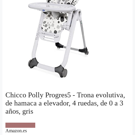
Chicco Polly Progres5 - Trona evolutiva,
de hamaca a elevador, 4 ruedas, de 0 a 3
años, gris
VER OFERTA
Amazon.es