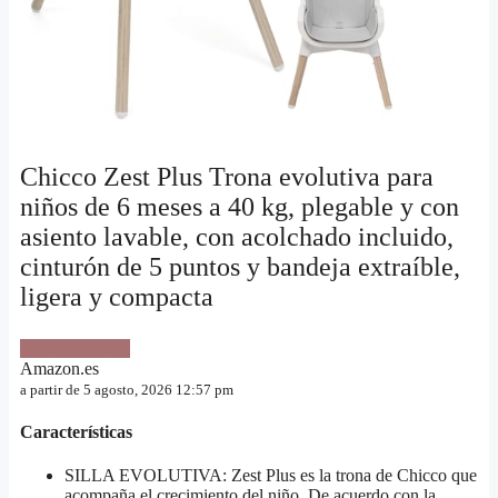
Chicco Zest Plus Trona evolutiva para
niños de 6 meses a 40 kg, plegable y con
asiento lavable, con acolchado incluido,
cinturón de 5 puntos y bandeja extraíble,
ligera y compacta
VER OFERTA
Amazon.es
a partir de 5 agosto, 2026 12:57 pm
Características
SILLA EVOLUTIVA: Zest Plus es la trona de Chicco que
acompaña el crecimiento del niño. De acuerdo con la