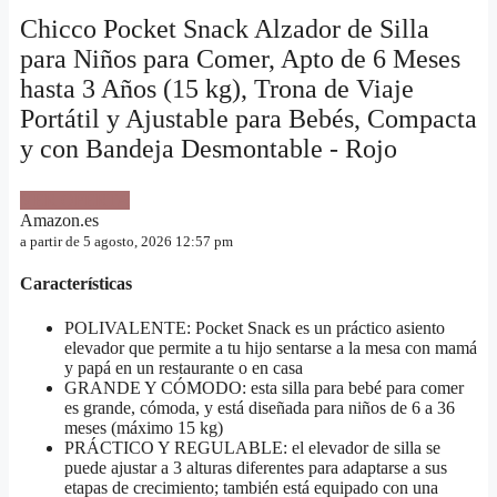
Chicco Pocket Snack Alzador de Silla
para Niños para Comer, Apto de 6 Meses
hasta 3 Años (15 kg), Trona de Viaje
Portátil y Ajustable para Bebés, Compacta
y con Bandeja Desmontable - Rojo
VER OFERTA
Amazon.es
a partir de 5 agosto, 2026 12:57 pm
Características
POLIVALENTE: Pocket Snack es un práctico asiento
elevador que permite a tu hijo sentarse a la mesa con mamá
y papá en un restaurante o en casa
GRANDE Y CÓMODO: esta silla para bebé para comer
es grande, cómoda, y está diseñada para niños de 6 a 36
meses (máximo 15 kg)
PRÁCTICO Y REGULABLE: el elevador de silla se
puede ajustar a 3 alturas diferentes para adaptarse a sus
etapas de crecimiento; también está equipado con una