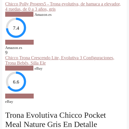
Chicco Polly Progres5 - Trona evolutiva, de hamaca a elevador,
4 ruedas, de 0 a 3 años, gris
VER OFERTA
Amazon.es
7.4
VER OFERTA
Amazon.es
9
Chicco Trona Crescendo Lite, Evolutiva 3 Configuraciones,
Trona Bebés, Silla Ele
VER OFERTA
eBay
6.6
VER OFERTA
eBay
Trona Evolutiva Chicco Pocket
Meal Nature Gris En Detalle