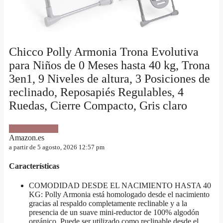
Chicco Polly Armonia Trona Evolutiva
para Niños de 0 Meses hasta 40 kg, Trona
3en1, 9 Niveles de altura, 3 Posiciones de
reclinado, Reposapiés Regulables, 4
Ruedas, Cierre Compacto, Gris claro
VER OFERTA
Amazon.es
a partir de 5 agosto, 2026 12:57 pm
Características
COMODIDAD DESDE EL NACIMIENTO HASTA 40
KG: Polly Armonia está homologado desde el nacimiento
gracias al respaldo completamente reclinable y a la
presencia de un suave mini-reductor de 100% algodón
orgánico. Puede ser utilizado como reclinable desde el