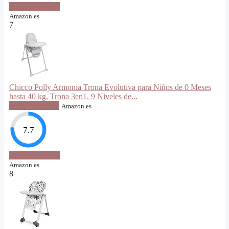
VER OFERTA
Amazon.es
7
Chicco Polly Armonia Trona Evolutiva para Niños de 0 Meses
hasta 40 kg, Trona 3en1, 9 Niveles de...
VER OFERTA
Amazon.es
7.7
VER OFERTA
Amazon.es
8