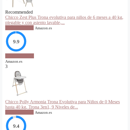
Recommended
Chicco Zest Plus Trona evolutiva para niños de 6 meses a 40 kg,
plegable y con asiento lavable,...
VER OFERTA
Amazon.es
9.9
VER OFERTA
Amazon.es
3
Chicco Polly Armonia Trona Evolutiva para Niños de 0 Meses
hasta 40 kg, Trona 3en1, 9 Niveles de...
VER OFERTA
Amazon.es
9.4