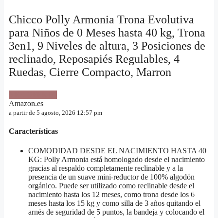
Chicco Polly Armonia Trona Evolutiva
para Niños de 0 Meses hasta 40 kg, Trona
3en1, 9 Niveles de altura, 3 Posiciones de
reclinado, Reposapiés Regulables, 4
Ruedas, Cierre Compacto, Marron
VER OFERTA
Amazon.es
a partir de 5 agosto, 2026 12:57 pm
Características
COMODIDAD DESDE EL NACIMIENTO HASTA 40
KG: Polly Armonia está homologado desde el nacimiento
gracias al respaldo completamente reclinable y a la
presencia de un suave mini-reductor de 100% algodón
orgánico. Puede ser utilizado como reclinable desde el
nacimiento hasta los 12 meses, como trona desde los 6
meses hasta los 15 kg y como silla de 3 años quitando el
arnés de seguridad de 5 puntos, la bandeja y colocando el