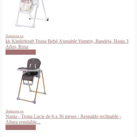
Amazon.es
kk Kinderkraft Trona Bebé Ajustable Yummy, Bandeja, Hasta 3
Años, Rosa
VER OFERTA
Amazon.es
Nania - Trona Lucie de 6 a 36 meses - Respaldo reclinable -
Altura regulable...
VER OFERTA