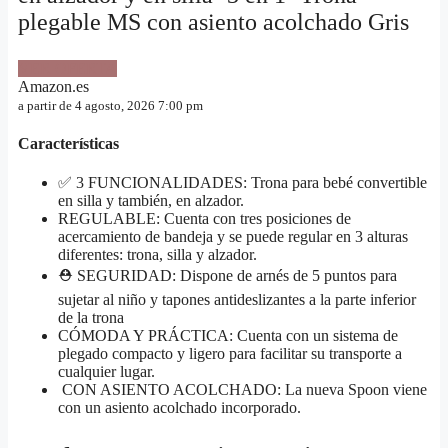
plegable MS con asiento acolchado Gris
VER OFERTA
Amazon.es
a partir de 4 agosto, 2026 7:00 pm
Características
✅ 3 FUNCIONALIDADES: Trona para bebé convertible
en silla y también, en alzador.
REGULABLE: Cuenta con tres posiciones de
acercamiento de bandeja y se puede regular en 3 alturas
diferentes: trona, silla y alzador.
⛑️ SEGURIDAD: Dispone de arnés de 5 puntos para
sujetar al niño y tapones antideslizantes a la parte inferior
de la trona
CÓMODA Y PRÁCTICA: Cuenta con un sistema de
plegado compacto y ligero para facilitar su transporte a
cualquier lugar.
️ CON ASIENTO ACOLCHADO: La nueva Spoon viene
con un asiento acolchado incorporado.