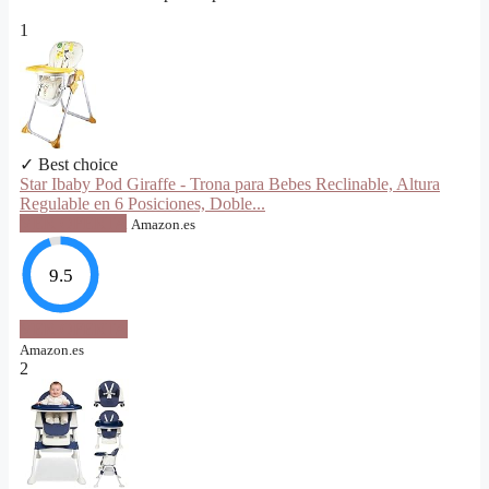
1
✓ Best choice
Star Ibaby Pod Giraffe - Trona para Bebes Reclinable, Altura
Regulable en 6 Posiciones, Doble...
VER OFERTA
Amazon.es
9.5
VER OFERTA
Amazon.es
2