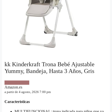
kk Kinderkraft Trona Bebé Ajustable
Yummy, Bandeja, Hasta 3 Años, Gris
VER OFERTA
Amazon.es
a partir de 4 agosto, 2026 7:00 pm
Características
MULTIFUNCIONAL: trona indicada para niños que ya