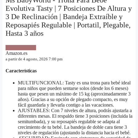
Evolutiva Tasty | 7 Posiciones De Altura y
3 De Reclinación | Bandeja Extraíble y
Reposapiés Regulable | Portatil, Plegable,
Hasta 3 años
VER OFERTA
Amazon.es
a partir de 4 agosto, 2026 7:00 pm
Características
MULTIFUNCIONAL: Tasty es una trona para bebé ideal
para niños que pueden sentarse solos (desde los 6 meses)
hasta que pesen un máximo de 15 kg (aproximadamente 3
años). Gracias a su opción de plegado compacto, es muy
fácil guardarla y llevarla contigo a las vacaciones.
AJUSTABLES: Con 7 niveles de altura, podrás ajustarla a
diferentes mesas. El respaldo tiene 3 posiciones (incluida la
semitumbada), y su reposapiés regulable se adapta al
crecimiento de tu bebé. La bandeja de doble cara tiene 3
niveles de regulación (ajustando la distancia hacia el bebé.