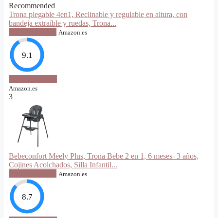
Recommended
Trona plegable 4en1, Reclinable y regulable en altura, con
bandeja extraíble y ruedas, Trona...
VER OFERTA
Amazon.es
9.1
VER OFERTA
Amazon.es
3
Bebeconfort Meely Plus, Trona Bebe 2 en 1, 6 meses- 3 años,
Cojines Acolchados, Silla Infantil...
VER OFERTA
Amazon.es
8.7