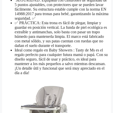
️ SEGURIDAD: Equipada con cinturones de seguridad de
5 puntos ajustables, con protectores que se pueden lavar
fácilmente. Su estructura estable cumple con la norma EN
14988:2017 para tronas para bebé, garantizando la máxima
seguridad. ✅
✅ PRÁCTICA: Esta trona es fácil de plegar, limpiar y
guardar en posición vertical. La funda de piel ecológica es
extraíble y antimanchas, solo basta con pasar un trapo
húmedo para mantenerla limpia. El marco está fabricado
con metal sólido, y sus patas cuentan con ruedas que no
dañan el suelo durante el transporte.
Ideal como regalo en Baby Showers : Tasty de Ms es el
regalo perfecto para cualquier futura mamá o papá. Con su
diseño seguro, fácil de usar y práctico, es ideal para
mantener a los más pequeños a salvo mientras descansan.
¡Un detalle útil y funcional que será muy apreciado en el
día a día!