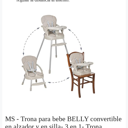
MS - Trona para bebe BELLY convertible
en alzador y en silla- 3 en 1- Trona