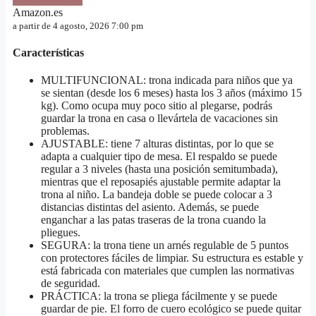
Amazon.es
a partir de 4 agosto, 2026 7:00 pm
Características
MULTIFUNCIONAL: trona indicada para niños que ya
se sientan (desde los 6 meses) hasta los 3 años (máximo 15
kg). Como ocupa muy poco sitio al plegarse, podrás
guardar la trona en casa o llevártela de vacaciones sin
problemas.
AJUSTABLE: tiene 7 alturas distintas, por lo que se
adapta a cualquier tipo de mesa. El respaldo se puede
regular a 3 niveles (hasta una posición semitumbada),
mientras que el reposapiés ajustable permite adaptar la
trona al niño. La bandeja doble se puede colocar a 3
distancias distintas del asiento. Además, se puede
enganchar a las patas traseras de la trona cuando la
pliegues.
SEGURA: la trona tiene un arnés regulable de 5 puntos
con protectores fáciles de limpiar. Su estructura es estable y
está fabricada con materiales que cumplen las normativas
de seguridad.
PRÁCTICA: la trona se pliega fácilmente y se puede
guardar de pie. El forro de cuero ecológico se puede quitar