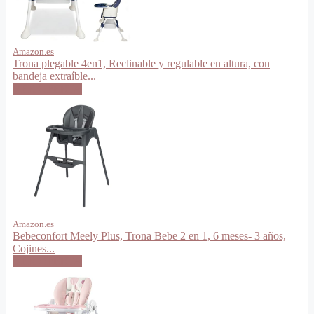
Amazon.es
Trona plegable 4en1, Reclinable y regulable en altura, con
bandeja extraíble...
VER OFERTA
Amazon.es
Bebeconfort Meely Plus, Trona Bebe 2 en 1, 6 meses- 3 años,
Cojines...
VER OFERTA