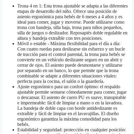
Trona 4 en 1: Esta trona ajustable se adapta a las diferentes
etapas de desarrollo del niño. Ofrece una posición de
asiento ergonómica para bebés de 6 meses a 4 años y es
ideal para comer, jugar y moverse. Puede utilizarse como
trona con bandeja, silla baja, trona para niños pequeños,
silla de juegos o deslizador. Reposapiés doble regulable en
altura y bandeja extraíble con tres posiciones.
Móvil o estable - Máxima flexibilidad para el día a día:
Con cuatro ruedas para deslizarse sin esfuerzo y un bucle
de tracción para el control parental, la trona para bebés se
convierte en un vehículo deslizante seguro en un abrir y
cerrar de ojos. El asiento puede desmontarse y utilizarse
por separado en un banco, lo que permite que la trona
combinable se adapte a diferentes situaciones vitales:
perfecta para la cocina, el salón o la guardería.
Ajuste ergonómico para un confort óptimo: el respaldo
ajustable permite sentarse cómodamente para comer, jugar
o descansar. El asiento de cuero PU es suave, transpirable
e impermeable: fácil de limpiar a mano o en la lavadora.
La bandeja de doble capa con borde antideslizante es
extraíble y fácil de limpiar en el lavavajillas. El diseño
ergonómico garantiza la máxima comodidad para los
bebés.
Estabilidad y seguridad: protección en cualquier posición: